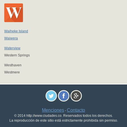
Waiheke Island
Waiwera
Waterview
Western Springs
Westhaven
Westmere
Menciones
Contacto
-
© 2014 http://www.ciudades.co. Reservados todos los derechos.
La reproducción de este sitio está estrictamente prohibida sin permiso.