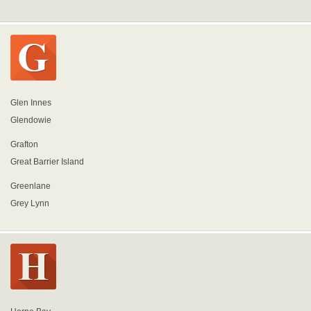
Glen Innes
Glendowie
Grafton
Great Barrier Island
Greenlane
Grey Lynn