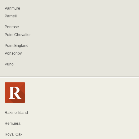
Panmure
Parnell
Penrose
Point Chevalier
Point England
Ponsonby
Puhoi
Rakino Island
Remuera
Royal Oak