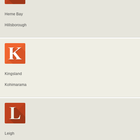
Herne Bay
Hillsborough
Kingsland
Kohimarama
Leigh