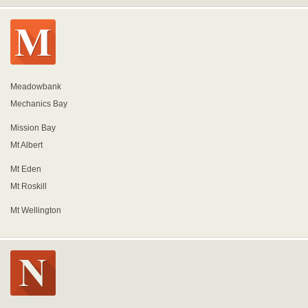
Meadowbank
Mechanics Bay
Mission Bay
Mt Albert
Mt Eden
Mt Roskill
Mt Wellington