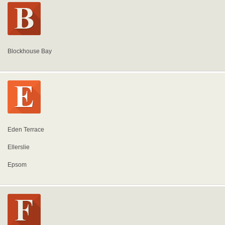
Blockhouse Bay
Eden Terrace
Ellerslie
Epsom