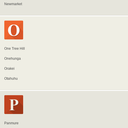
Newmarket
One Tree Hill
Onehunga
Orakei
Otahuhu
Panmure