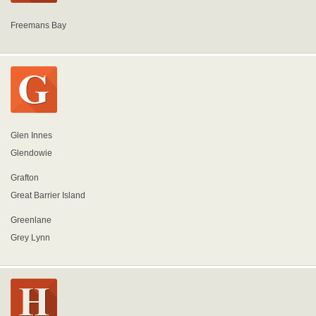
Freemans Bay
Glen Innes
Glendowie
Grafton
Great Barrier Island
Greenlane
Grey Lynn