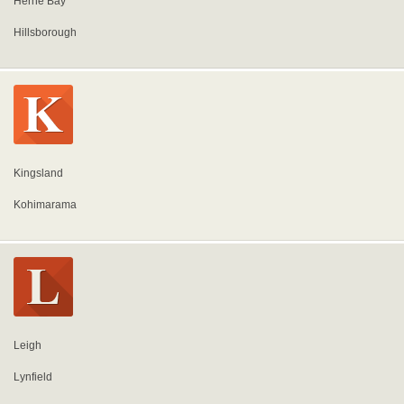
Herne Bay
Hillsborough
Kingsland
Kohimarama
Leigh
Lynfield