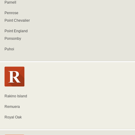
Parnell
Penrose
Point Chevalier
Point England
Ponsonby
Puhoi
Rakino Island
Remuera
Royal Oak