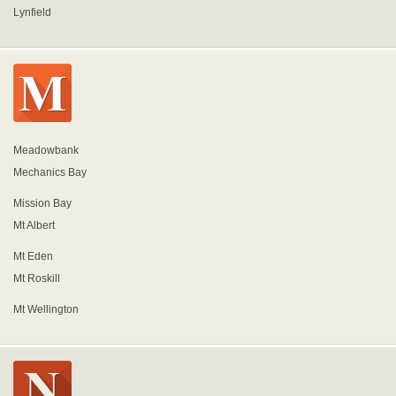
Lynfield
Meadowbank
Mechanics Bay
Mission Bay
Mt Albert
Mt Eden
Mt Roskill
Mt Wellington