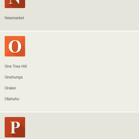
Newmarket
One Tree Hill
Onehunga
Orakei
Otahuhu