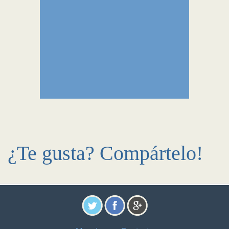
¿Te gusta? Compártelo!