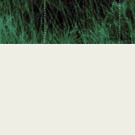
©photo-libre.fr