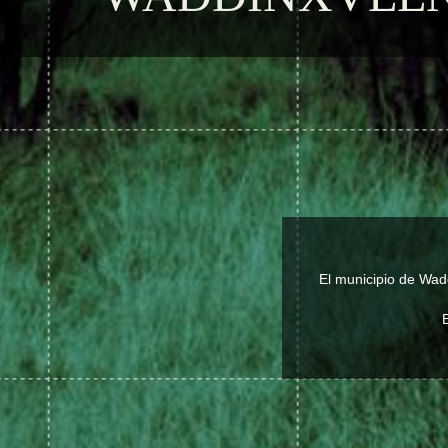
El municipio de Wad
E