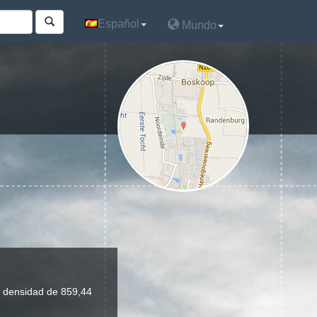
Español
Español
Mundo
Mundo
a densidad de 859,44