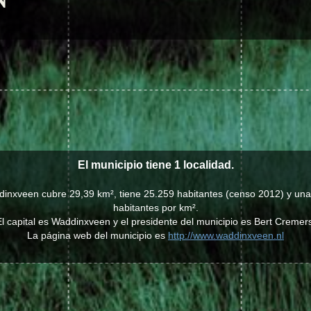
El municipio tiene 1 localidad.
dinxveen cubre 29,39 km², tiene 25.259 habitantes (censo 2012) y un
habitantes por km².
l capital es Waddinxveen y el presidente del municipio es Bert Cremer
La página web del municipio es
http://www.waddinxveen.nl