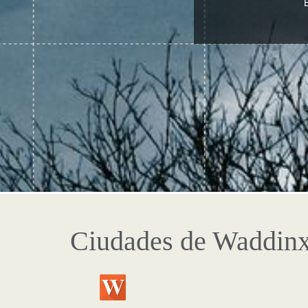
E
Ciudades de Waddin