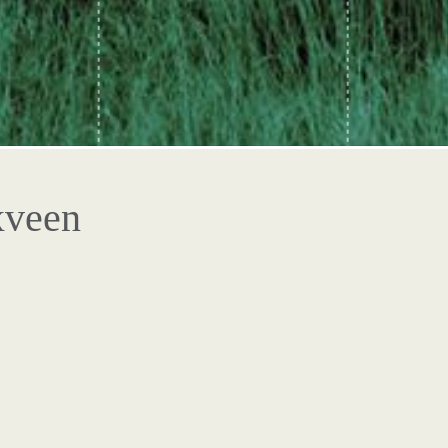
xveen