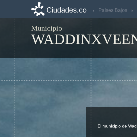
Ciudades.co
Ciudades.co
Países Bajos
Países Bajos
Municipio
WADDINXVEE
El municipio de Wad