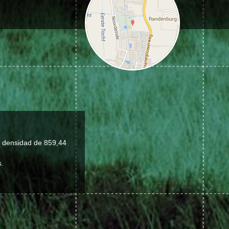
a densidad de 859,44
s.