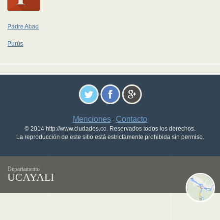
Padre Abad
Purús
Menciones
Contacto
-
© 2014 http://www.ciudades.co. Reservados todos los derechos.
La reproducción de este sitio está estrictamente prohibida sin permiso.
Departamento
UCAYALI