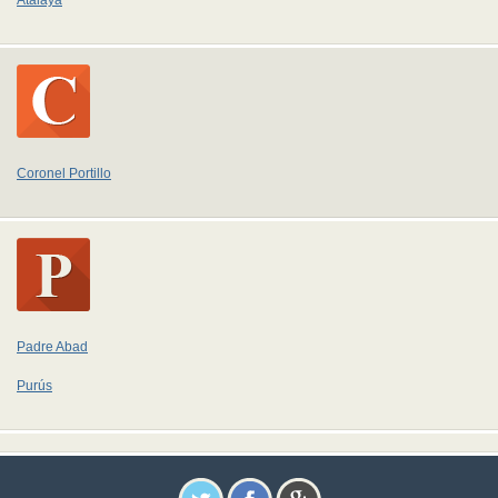
Atalaya
Coronel Portillo
Padre Abad
Purús