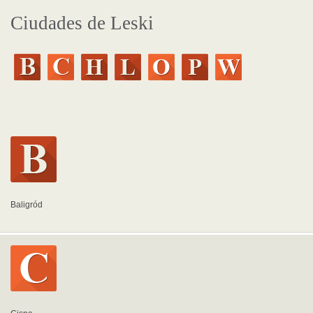
Ciudades de Leski
Baligród