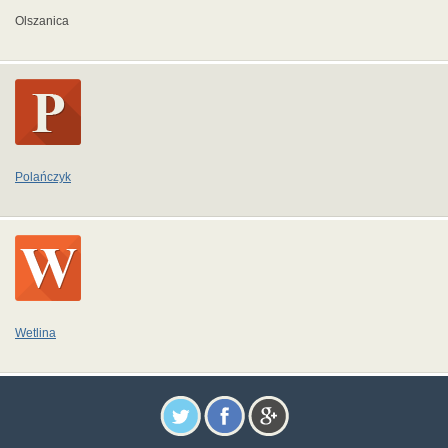
Olszanica
Polańczyk
Wetlina