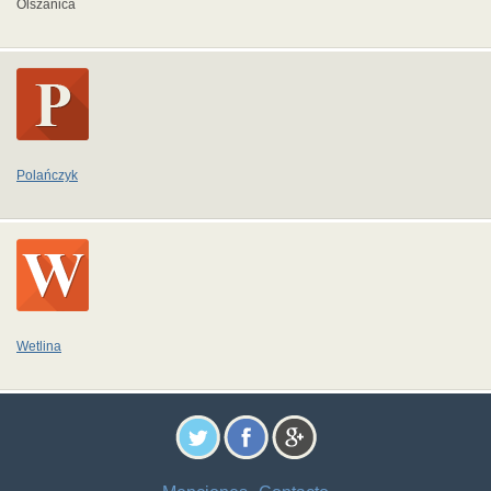
Olszanica
Polańczyk
Wetlina