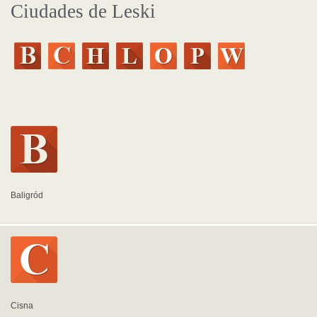
Ciudades de Leski
Baligród
Cisna