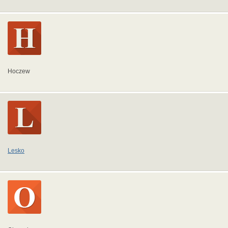
Hoczew
Lesko