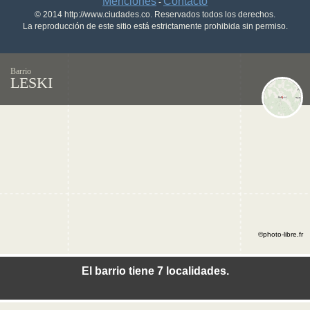
Menciones
Contacto
-
© 2014 http://www.ciudades.co. Reservados todos los derechos.
La reproducción de este sitio está estrictamente prohibida sin permiso.
Barrio
LESKI
©photo-libre.fr
El barrio tiene 7 localidades.