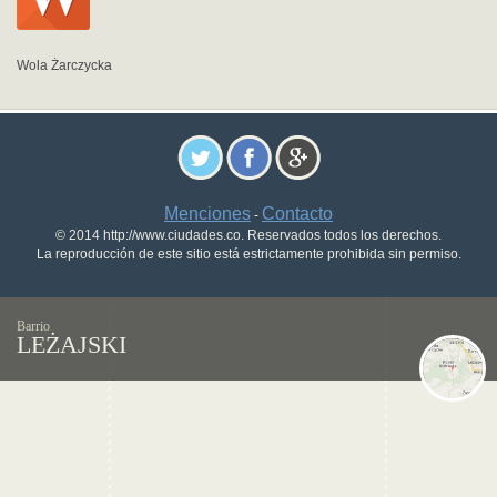
Wola Żarczycka
Menciones
Contacto
-
© 2014 http://www.ciudades.co. Reservados todos los derechos.
La reproducción de este sitio está estrictamente prohibida sin permiso.
Barrio
LEŻAJSKI