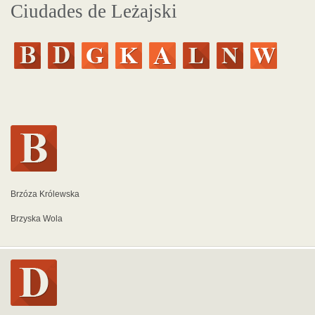
Ciudades de Leżajski
Brzóza Królewska
Brzyska Wola