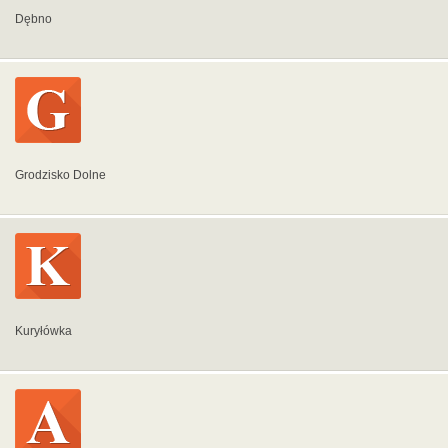
Dębno
Grodzisko Dolne
Kuryłówka