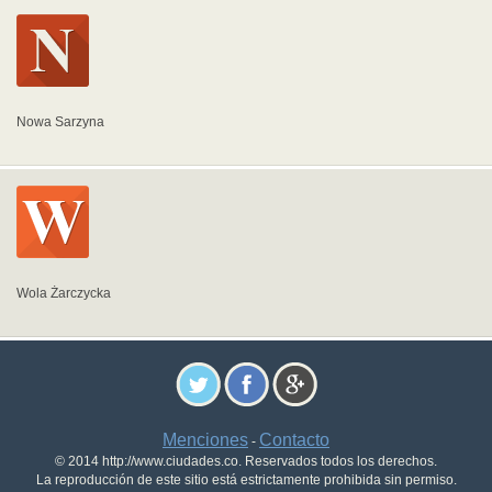
Nowa Sarzyna
Wola Żarczycka
Menciones
Contacto
-
© 2014 http://www.ciudades.co. Reservados todos los derechos.
La reproducción de este sitio está estrictamente prohibida sin permiso.