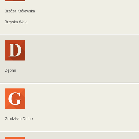
Brzóza Królewska
Brzyska Wola
Dębno
Grodzisko Dolne