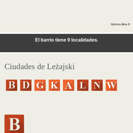
©photo-libre.fr
El barrio tiene 9 localidades.
Ciudades de Leżajski