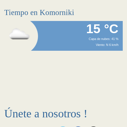
Tiempo en Komorniki
15 °C
Capa de nubes: 41 %
Viento: N 6 km/h
Únete a nosotros !