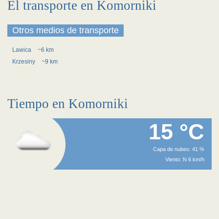
El transporte en Komorniki
Otros medios de transporte
Lawica
~6 km
Krzesiny
~9 km
Tiempo en Komorniki
15 °C
Capa de nubes: 41 %
Viento: N 6 km/h