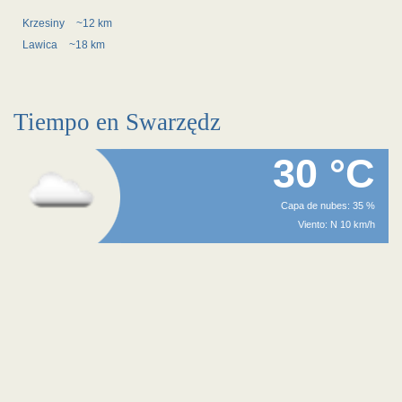
Krzesiny
~12 km
Lawica
~18 km
Tiempo en Swarzędz
30 °C
Capa de nubes: 35 %
Viento: N 10 km/h