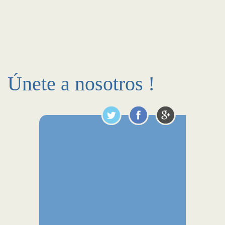
Únete a nosotros !