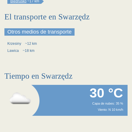
Biedrusko
~17 km
El transporte en Swarzędz
Otros medios de transporte
Krzesiny
~12 km
Lawica
~18 km
Tiempo en Swarzędz
30 °C
Capa de nubes: 35 %
Viento: N 10 km/h