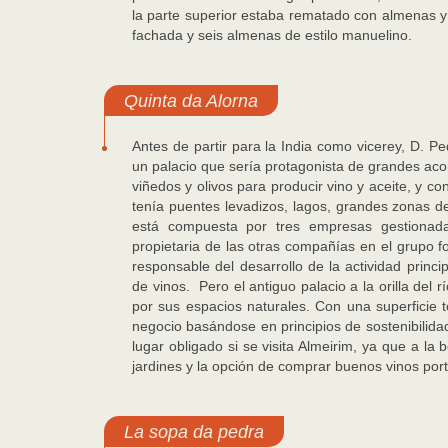
la parte superior estaba rematado con almenas y
fachada y seis almenas de estilo manuelino.
Quinta da Alorna
Antes de partir para la India como vicerey, D. 
un palacio que sería protagonista de grandes acont
viñedos y olivos para producir vino y aceite, y co
tenía puentes levadizos, lagos, grandes zonas de
está compuesta por tres empresas gestionada
propietaria de las otras compañías en el grupo fo
responsable del desarrollo de la actividad princi
de vinos. Pero el antiguo palacio a la orilla del 
por sus espacios naturales. Con una superficie t
negocio basándose en principios de sostenibilidad
lugar obligado si se visita Almeirim, ya que a la 
jardines y la opción de comprar buenos vinos po
La sopa da pedra