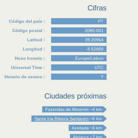
Cifras
Código del país :
PT
Código postal :
2080-001
Latitud :
39.20964
Longitud :
-8.62868
Huso horario :
Europe/Lisbon
Universal Time :
UTC
Horario de verano :
Y
Ciudades próximas
Fazendas de Almeirim
~4 km
Santa Iria Ribeira Santarém
~6 km
Azeitada
~6 km
Alpiarça
~7 km