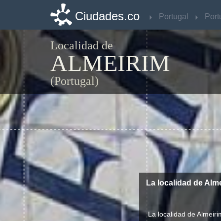
Ciudades.co
Ciudades.co
Portugal
Portugal
Port
Port
Localidad de
ALMEIRIM
(Portugal)
La localidad de Alm
La localidad de Almeir