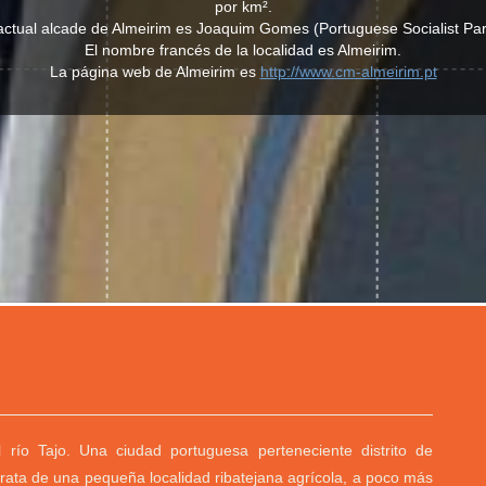
por km².
actual alcade de Almeirim es Joaquim Gomes (Portuguese Socialist Par
El nombre francés de la localidad es Almeirim.
La página web de Almeirim es
http://www.cm-almeirim.pt
río Tajo. Una ciudad portuguesa perteneciente distrito de
rata de una pequeña localidad ribatejana agrícola, a poco más