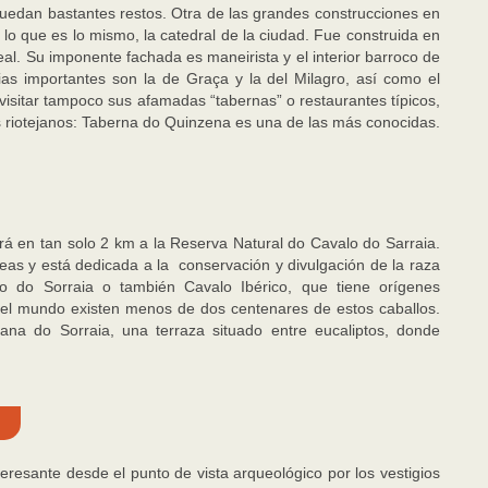
quedan bastantes restos. Otra de las grandes construcciones en
 lo que es lo mismo, la catedral de la ciudad. Fue construida en
Real. Su imponente fachada es maneirista y el interior barroco de
sias importantes son la de Graça y la del Milagro, así como el
isitar tampoco sus afamadas “tabernas” o restaurantes típicos,
nos riotejanos: Taberna do Quinzena es una de las más conocidas.
ará en tan solo 2 km a la Reserva Natural do Cavalo do Sarraia.
as y está dedicada a la conservación y divulgación de la raza
o do Sorraia o también Cavalo Ibérico, que tiene orígenes
o el mundo existen menos de dos centenares de estos caballos.
ana do Sorraia, una terraza situado entre eucaliptos, donde
eresante desde el punto de vista arqueológico por los vestigios