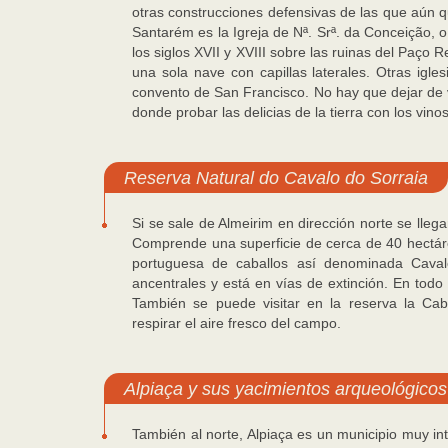
otras construcciones defensivas de las que aún 
Santarém es la Igreja de Nª. Srª. da Conceição, o
los siglos XVII y XVIII sobre las ruinas del Paço 
una sola nave con capillas laterales. Otras igle
convento de San Francisco. No hay que dejar de v
donde probar las delicias de la tierra con los vi
Reserva Natural do Cavalo do Sorraia
Si se sale de Almeirim en dirección norte se lleg
Comprende una superficie de cerca de 40 hectáre
portuguesa de caballos así denominada Caval
ancentrales y está en vías de extinción. En tod
También se puede visitar en la reserva la Cab
respirar el aire fresco del campo.
Alpiaça y sus yacimientos arqueológicos
También al norte, Alpiaça es un municipio muy int