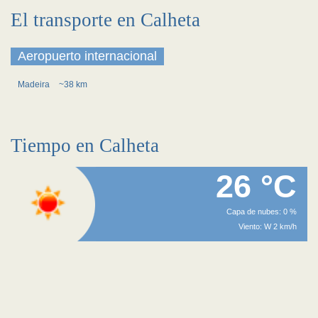
El transporte en Calheta
Aeropuerto internacional
Madeira
~38 km
Tiempo en Calheta
26 °C
Capa de nubes: 0 %
Viento: W 2 km/h