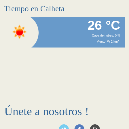
Tiempo en Calheta
26 °C
Capa de nubes: 0 %
Viento: W 2 km/h
Únete a nosotros !