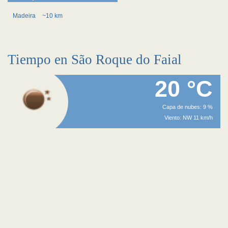
Madeira
~10 km
Tiempo en São Roque do Faial
20 °C
Capa de nubes: 9 %
Viento: NW 11 km/h