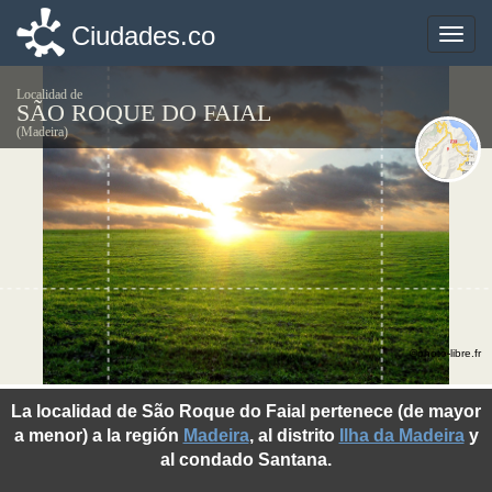
Ciudades.co
Ciudades.co
Toggle
Toggle
naviga
naviga
Localidad de
SÃO ROQUE DO FAIAL
(Madeira)
©photo-libre.fr
La localidad de São Roque do Faial pertenece (de mayor
a menor) a la región
Madeira
, al distrito
Ilha da Madeira
y
al condado Santana.