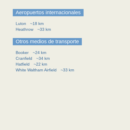
Aeropuertos internacionales
Luton
~18 km
Heathrow
~33 km
Otros medios de transporte
Booker
~24 km
Cranfield
~34 km
Hatfield
~22 km
White Waltham Airfield
~33 km