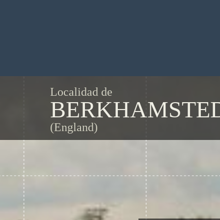
Localidad de
BERKHAMSTE
(England)