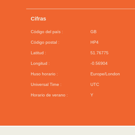
Cifras
Código del país :
GB
Código postal :
HP4
Latitud :
51.76775
Longitud :
-0.56904
Huso horario :
Europe/London
Universal Time :
UTC
Horario de verano :
Y