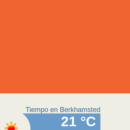
Tiempo en Berkhamsted
21 °C