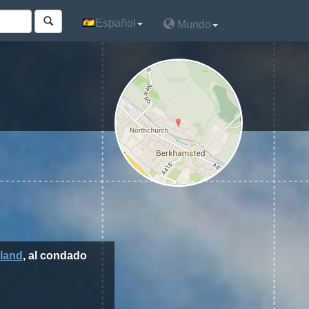
Español
Español
Mundo
Mundo
land
, al condado