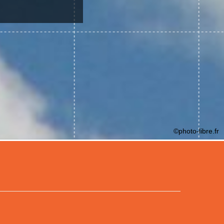
©photo-libre.fr