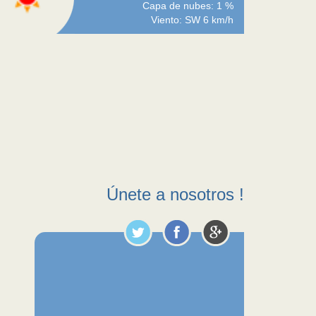
Capa de nubes: 1 %
Viento: SW 6 km/h
Únete a nosotros !