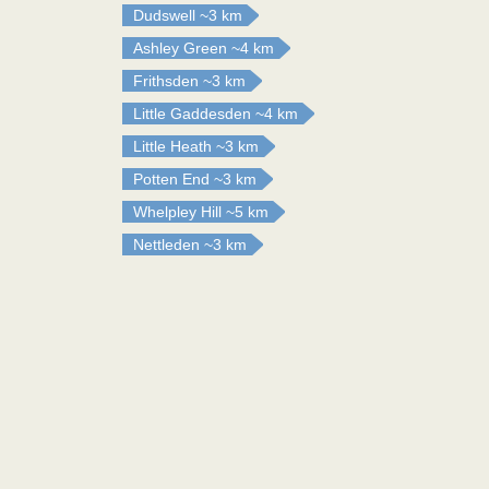
Dudswell
~3 km
Ashley Green
~4 km
Frithsden
~3 km
Little Gaddesden
~4 km
Little Heath
~3 km
Potten End
~3 km
Whelpley Hill
~5 km
Nettleden
~3 km