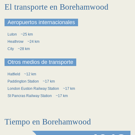
El transporte en Borehamwood
Aeropuertos internacionales
Luton
~25 km
Heathrow
~24 km
City
~28 km
Otros medios de transporte
Hatfield
~12 km
Paddington Station
~17 km
London Euston Railway Station
~17 km
St Pancras Railway Station
~17 km
Tiempo en Borehamwood