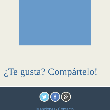
¿Te gusta? Compártelo!
Menciones
Contacto
-