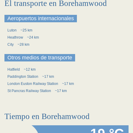
El transporte en Borehamwood
Aeropuertos internacionales
Luton
~25 km
Heathrow
~24 km
City
~28 km
Otros medios de transporte
Hatfield
~12 km
Paddington Station
~17 km
London Euston Railway Station
~17 km
St Pancras Railway Station
~17 km
Tiempo en Borehamwood