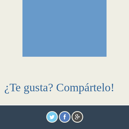
¿Te gusta? Compártelo!