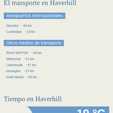
El transporte en Haverhill
Aeropuertos internacionales
Stansted
~26 km
Cambridge
~23 km
Otros medios de transporte
RNAS WATTON
~28 km
Mildenhall
~31 km
Lakenheath
~37 km
Honington
~37 km
North Weald
~45 km
Tiempo en Haverhill