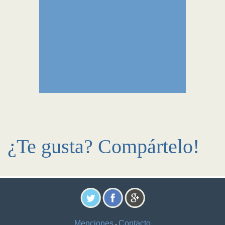
¿Te gusta? Compártelo!
Menciones
Contacto
-