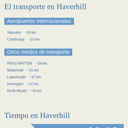
El transporte en Haverhill
Aeropuertos internacionales
Stansted
~26 km
Cambridge
~23 km
Otros medios de transporte
RNAS WATTON
~28 km
Mildenhall
~31 km
Lakenheath
~37 km
Honington
~37 km
North Weald
~45 km
Tiempo en Haverhill