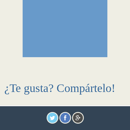
¿Te gusta? Compártelo!