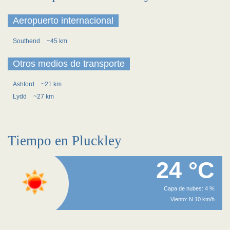
Aeropuerto internacional
Southend
~45 km
Otros medios de transporte
Ashford
~21 km
Lydd
~27 km
Tiempo en Pluckley
24 °C
Capa de nubes: 4 %
Viento: N 10 km/h