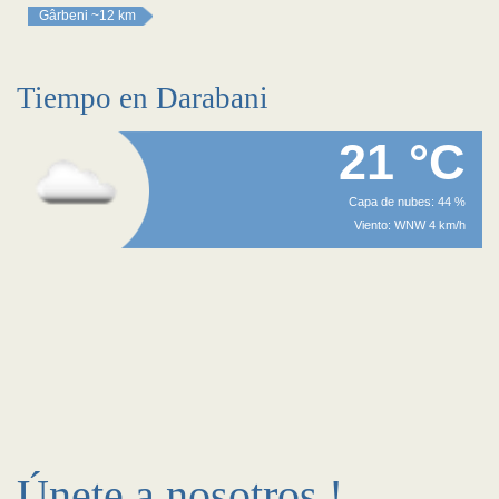
Gârbeni
~12 km
Tiempo en Darabani
21 °C
Capa de nubes: 44 %
Viento: WNW 4 km/h
Únete a nosotros !