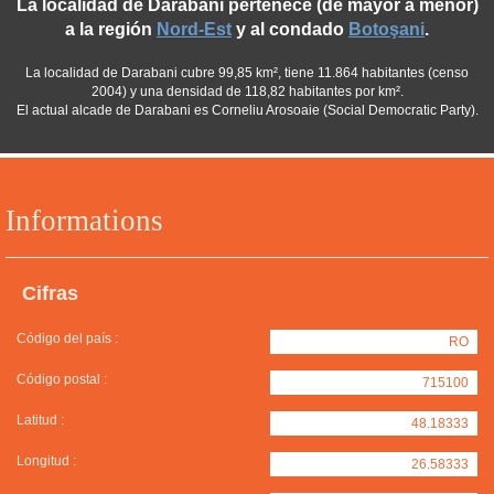
La localidad de Darabani pertenece (de mayor a menor)
a la región
Nord-Est
y al condado
Botoşani
.
La localidad de Darabani cubre 99,85 km², tiene 11.864 habitantes (censo
2004) y una densidad de 118,82 habitantes por km².
El actual alcade de Darabani es Corneliu Arosoaie (Social Democratic Party).
Informations
Cifras
Código del país :
RO
Código postal :
715100
Latitud :
48.18333
Longitud :
26.58333