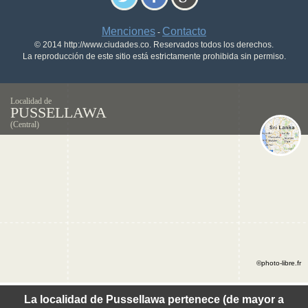
Menciones
Contacto
-
© 2014 http://www.ciudades.co. Reservados todos los derechos.
La reproducción de este sitio está estrictamente prohibida sin permiso.
Localidad de
PUSSELLAWA
(Central)
©photo-libre.fr
La localidad de Pussellawa pertenece (de mayor a