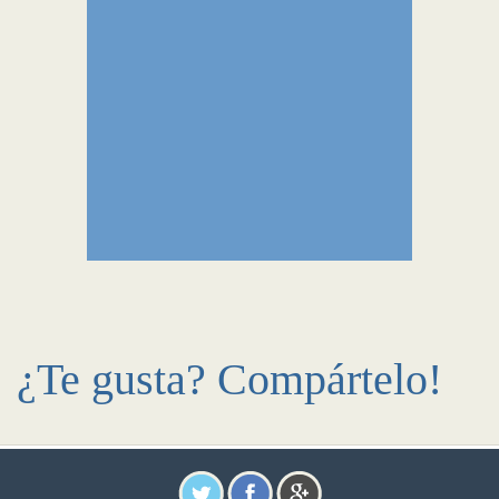
¿Te gusta? Compártelo!