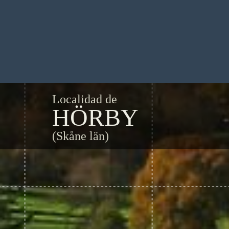
Localidad de
HÖRBY
(Skåne län)