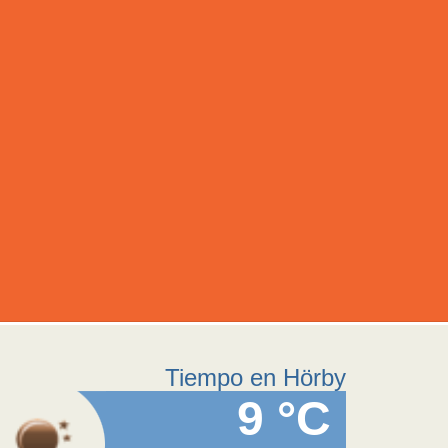
Tiempo en Hörby
9 °C