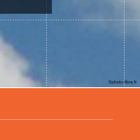
©photo-libre.fr