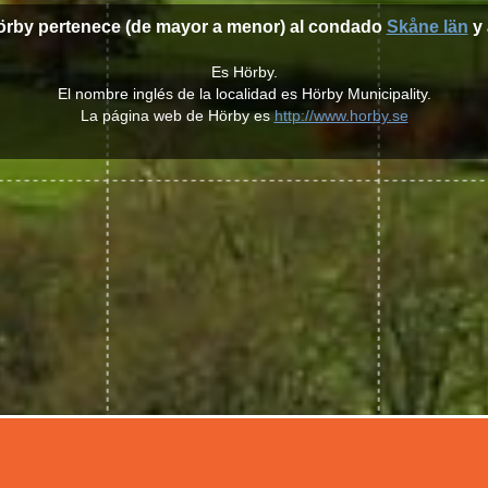
Hörby pertenece (de mayor a menor) al condado
Skåne län
y 
Es Hörby.
El nombre inglés de la localidad es Hörby Municipality.
La página web de Hörby es
http://www.horby.se