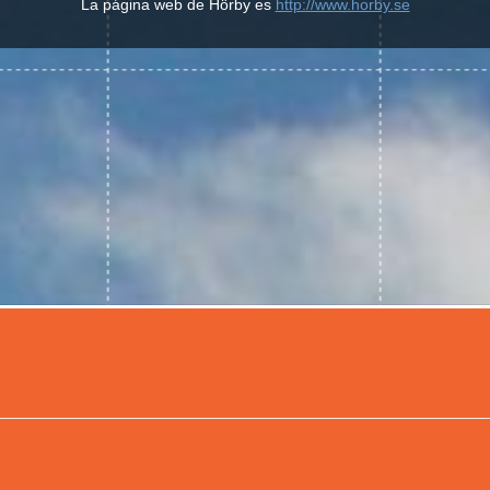
La página web de Hörby es
http://www.horby.se