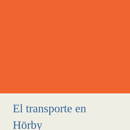
El transporte en
Hörby