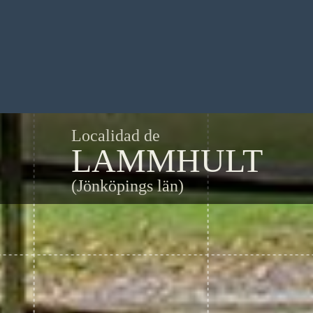
Localidad de
LAMMHULT
(Jönköpings län)