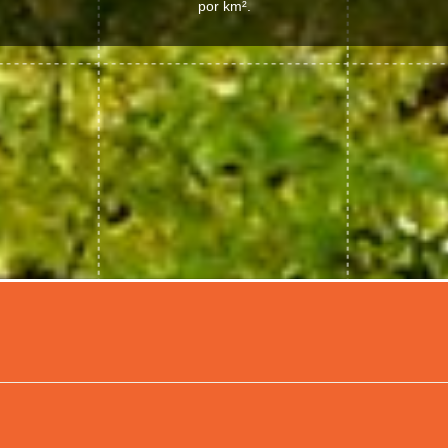
por km².