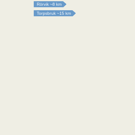
Rörvik
~8 km
Torpsbruk
~15 km