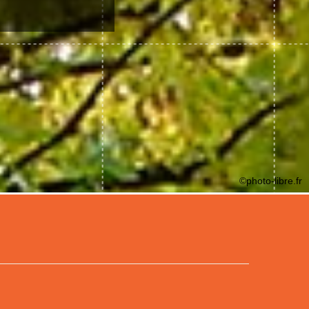
©photo-libre.fr