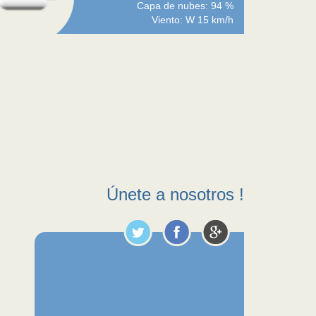
Capa de nubes: 94 %
Viento: W 15 km/h
Únete a nosotros !