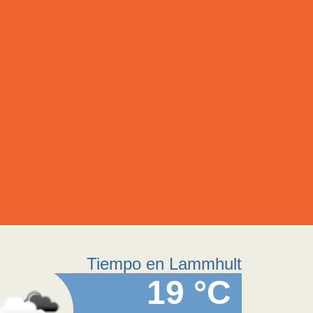
Tiempo en Lammhult
19 °C