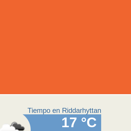
Tiempo en Riddarhyttan
17 °C