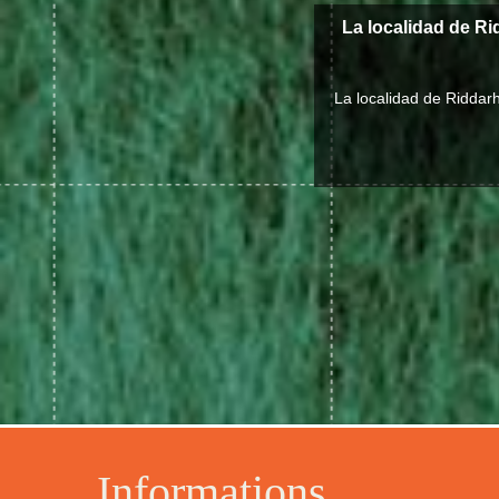
La localidad de R
La localidad de Riddar
Informations