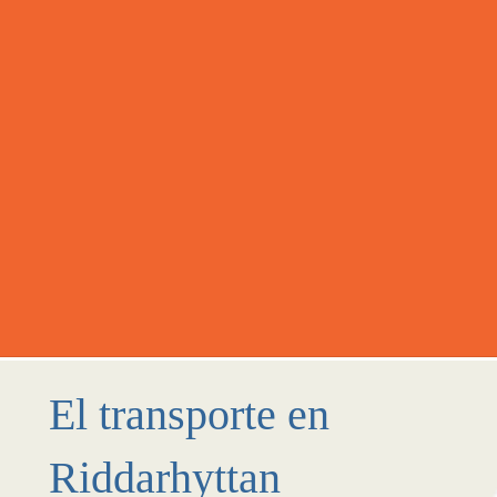
El transporte en
Riddarhyttan