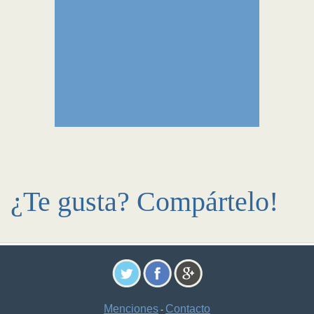
¿Te gusta? Compártelo!
Menciones
Contacto
-