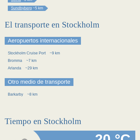
Sundbyberg
~5 km
El transporte en Stockholm
Aeropuertos internacionales
Stockholm Cruise Port
~9 km
Bromma
~7 km
Arlanda
~29 km
Otro medio de transporte
Barkarby
~8 km
Tiempo en Stockholm
20 °C