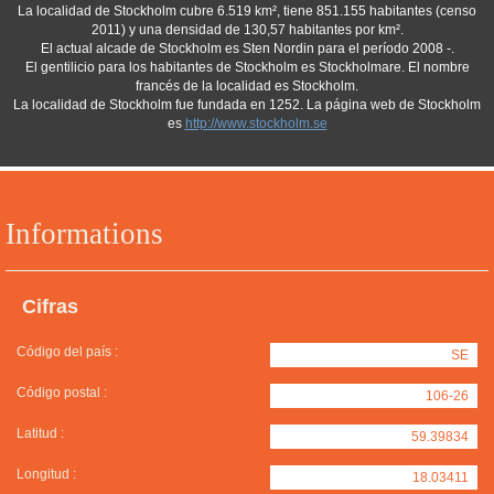
La localidad de Stockholm cubre 6.519 km², tiene 851.155 habitantes (censo
2011) y una densidad de 130,57 habitantes por km².
El actual alcade de Stockholm es Sten Nordin para el período 2008 -.
El gentilicio para los habitantes de Stockholm es Stockholmare. El nombre
francés de la localidad es Stockholm.
La localidad de Stockholm fue fundada en 1252. La página web de Stockholm
es
http://www.stockholm.se
Informations
Cifras
Código del país :
SE
Código postal :
106-26
Latitud :
59.39834
Longitud :
18.03411