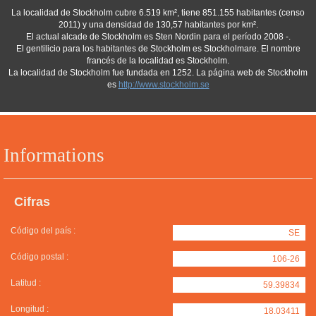
La localidad de Stockholm cubre 6.519 km², tiene 851.155 habitantes (censo
2011) y una densidad de 130,57 habitantes por km².
El actual alcade de Stockholm es Sten Nordin para el período 2008 -.
El gentilicio para los habitantes de Stockholm es Stockholmare. El nombre
francés de la localidad es Stockholm.
La localidad de Stockholm fue fundada en 1252. La página web de Stockholm
es
http://www.stockholm.se
Informations
Cifras
Código del país :
SE
Código postal :
106-26
Latitud :
59.39834
Longitud :
18.03411