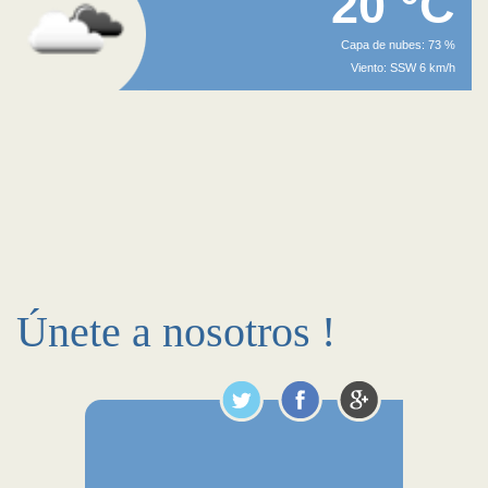
20 °C
Capa de nubes: 73 %
Viento: SSW 6 km/h
Únete a nosotros !