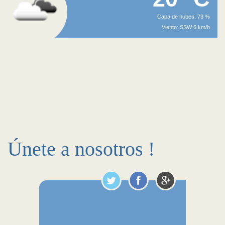
Capa de nubes: 73 %
Viento: SSW 6 km/h
Únete a nosotros !