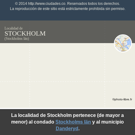
© 2014 http://www.ciudades.co. Reservados todos los derechos.
La reproducción de este sitio está estrictamente prohibida sin permiso.
Localidad de
STOCKHOLM
(Stockholms län)
©photo-libre.fr
La localidad de Stockholm pertenece (de mayor a
menor) al condado
Stockholms län
y al municipio
Danderyd
.