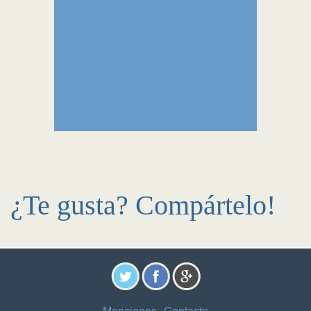
¿Te gusta? Compártelo!