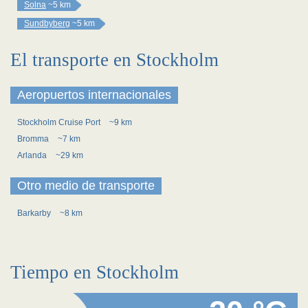
Solna
~5 km
Sundbyberg
~5 km
El transporte en Stockholm
Aeropuertos internacionales
Stockholm Cruise Port
~9 km
Bromma
~7 km
Arlanda
~29 km
Otro medio de transporte
Barkarby
~8 km
Tiempo en Stockholm