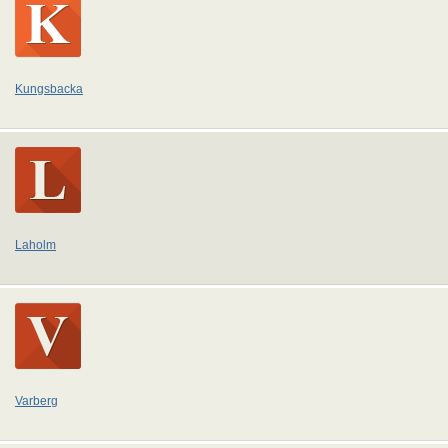
Kungsbacka
Laholm
Varberg