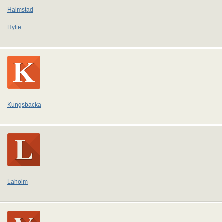
Halmstad
Hylte
Kungsbacka
Laholm