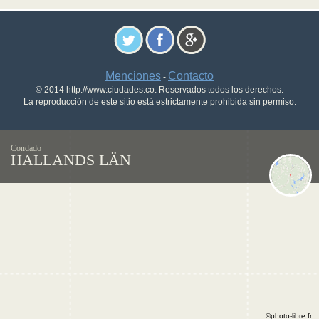
Menciones
Contacto
-
© 2014 http://www.ciudades.co. Reservados todos los derechos.
La reproducción de este sitio está estrictamente prohibida sin permiso.
Condado
HALLANDS LÄN
©photo-libre.fr