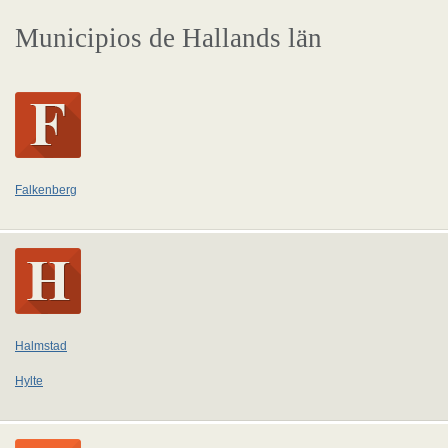
Municipios de Hallands län
Falkenberg
Halmstad
Hylte