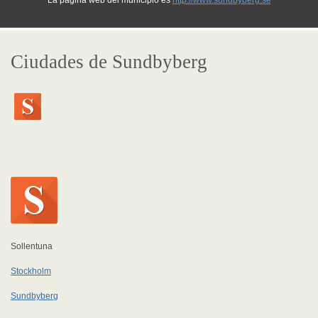
La página web del municipio es
http://www.sundbyberg.se
Ciudades de Sundbyberg
Sollentuna
Stockholm
Sundbyberg