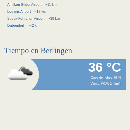
Amlikon Glider Airport
~11 km
Lommis Airport
~17 km
Speck-Fehraltorf Airport
~39 km
Dubendorf
~42 km
Tiempo en Berlingen
36 °C
Capa de nubes: 66 %
Viento: WNW 24 km/h