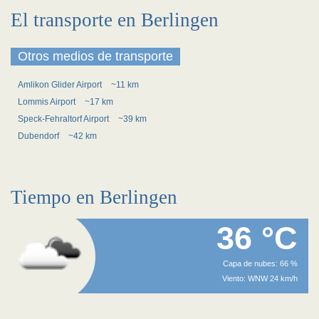
El transporte en Berlingen
Otros medios de transporte
Amlikon Glider Airport
~11 km
Lommis Airport
~17 km
Speck-Fehraltorf Airport
~39 km
Dubendorf
~42 km
Tiempo en Berlingen
36 °C
Capa de nubes: 66 %
Viento: WNW 24 km/h