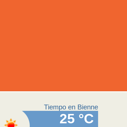
Tiempo en Bienne
25 °C