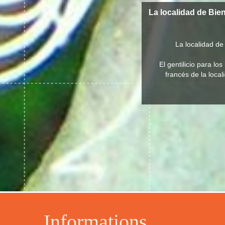
La localidad de Bie
La localidad de
El gentilicio para l
francés de la local
Informations