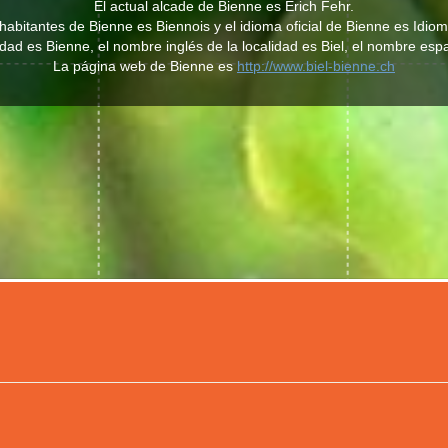
El actual alcade de Bienne es Erich Fehr.
os habitantes de Bienne es Biennois y el idioma oficial de Bienne es Idi
idad es Bienne, el nombre inglés de la localidad es Biel, el nombre esp
La página web de Bienne es
http://www.biel-bienne.ch