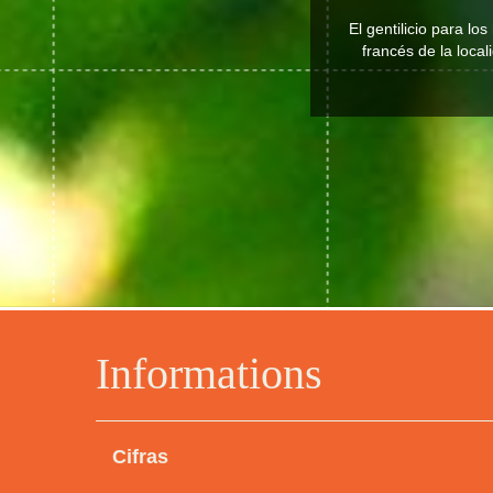
El gentilicio para l
francés de la local
Informations
Cifras