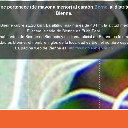
nne pertenece (de mayor a menor) al cantón
Berne
, al distri
Bienne.
 Bienne cubre 21,20 km². La altitud máxima es de 434 m, la altitud me
El actual alcade de Bienne es Erich Fehr.
os habitantes de Bienne es Biennois y el idioma oficial de Bienne es Idi
idad es Bienne, el nombre inglés de la localidad es Biel, el nombre esp
La página web de Bienne es
http://www.biel-bienne.ch