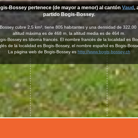
ogis-Bossey pertenece (de mayor a menor) al cantón
Vaud
, 
partido Bogis-Bossey.
-Bossey cubre 2,5 km², tiene 805 habitantes y una densidad de 322,00 
altitud máxima es de 468 m, la altitud media es de 464 m.
Bogis-Bossey es Idioma francés. El nombre francés de la localidad es B
glés de la localidad es Bogis-Bossey, el nombre español es Bogis-Boss
La página web de Bogis-Bossey es
http://www.bogis-bossey.ch