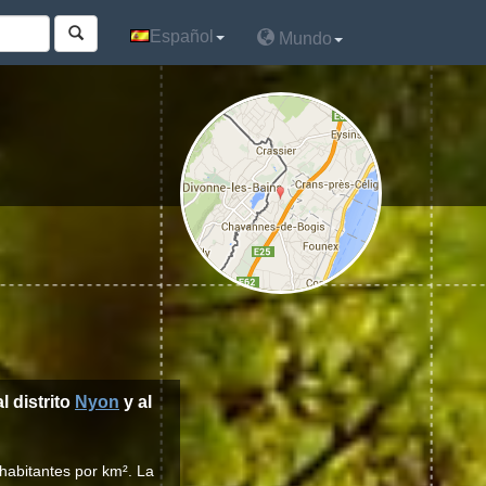
Español
Español
Mundo
Mundo
al distrito
Nyon
y al
habitantes por km². La