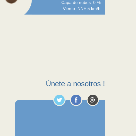
Capa de nubes: 0 %
Viento: NNE 5 km/h
Únete a nosotros !