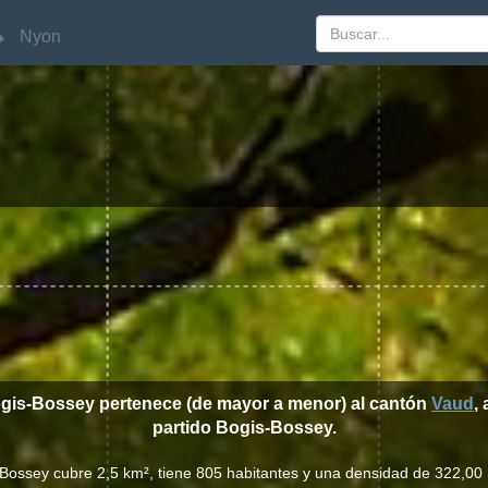
Nyon
Nyon
ogis-Bossey pertenece (de mayor a menor) al cantón
Vaud
, 
partido Bogis-Bossey.
-Bossey cubre 2,5 km², tiene 805 habitantes y una densidad de 322,00 