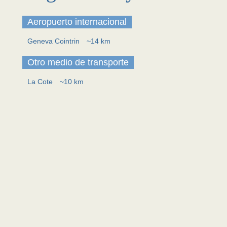
Aeropuerto internacional
Geneva Cointrin
~14 km
Otro medio de transporte
La Cote
~10 km