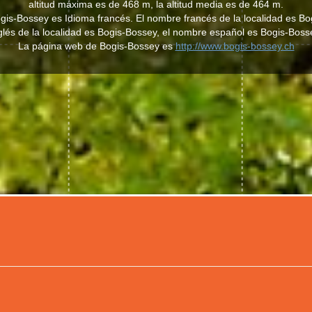
altitud máxima es de 468 m, la altitud media es de 464 m.
Bogis-Bossey es Idioma francés. El nombre francés de la localidad es B
glés de la localidad es Bogis-Bossey, el nombre español es Bogis-Boss
La página web de Bogis-Bossey es
http://www.bogis-bossey.ch