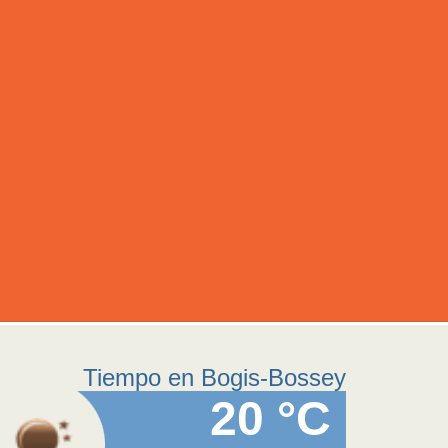
Tiempo en Bogis-Bossey
20 °C