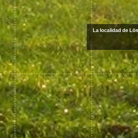
La localidad de Lö