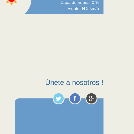
Capa de nubes: 0 %
Viento: N 3 km/h
Únete a nosotros !