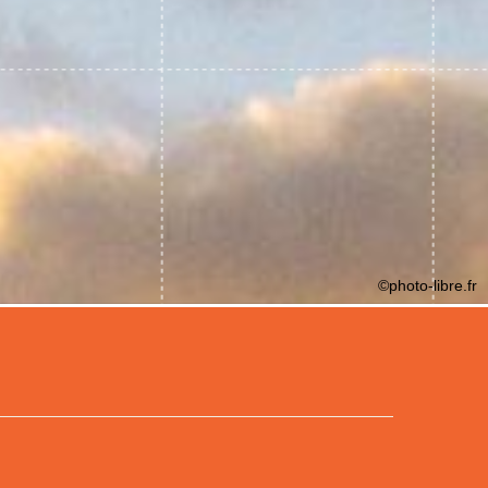
©photo-libre.fr