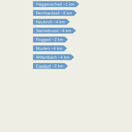
Häggenschwil
~1 km
Bernhardzell
~3 km
Neukirch
~4 km
Steinebrunn
~4 km
Roggwil
~3 km
Muolen
~4 km
Wittenbach
~4 km
Freidorf
~3 km