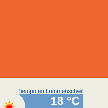
Tiempo en Lömmenschwil
18 °C