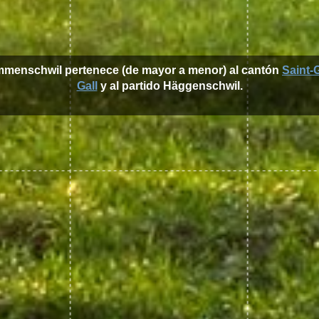
mmenschwil pertenece (de mayor a menor) al cantón
Saint-G
Gall
y al partido Häggenschwil.