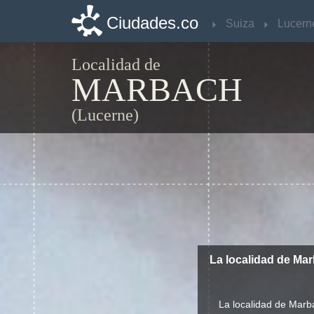
Ciudades.co
Ciudades.co
Suiza
Suiza
Lucern
Lucern
Localidad de
MARBACH
(Lucerne)
La localidad de Ma
La localidad de Marb