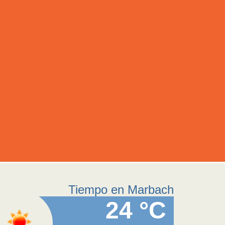
Tiempo en Marbach
24 °C