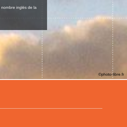
l nombre inglés de la
©photo-libre.fr