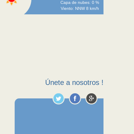
Capa de nubes: 0 %
Viento: NNW 8 km/h
Únete a nosotros !