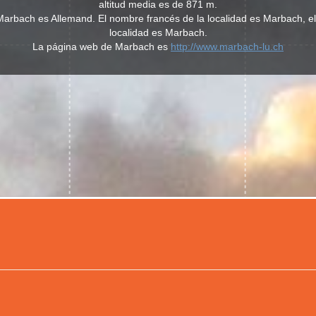
altitud media es de 871 m.
 Marbach es Allemand. El nombre francés de la localidad es Marbach, e
localidad es Marbach.
La página web de Marbach es
http://www.marbach-lu.ch