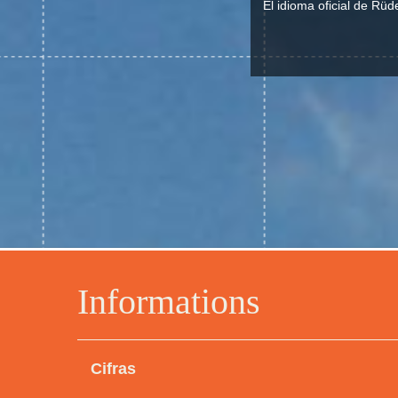
El idioma oficial de Rüd
Informations
Cifras