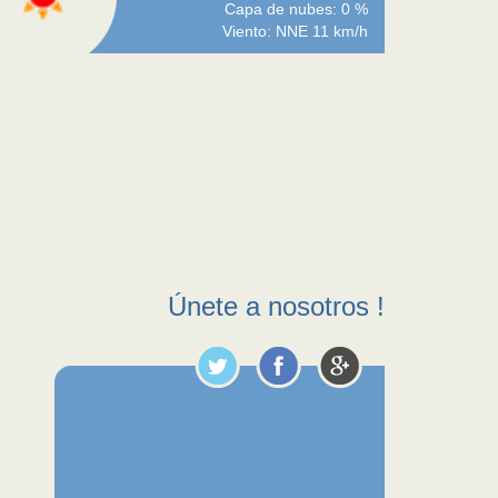
Capa de nubes: 0 %
Viento: NNE 11 km/h
Únete a nosotros !