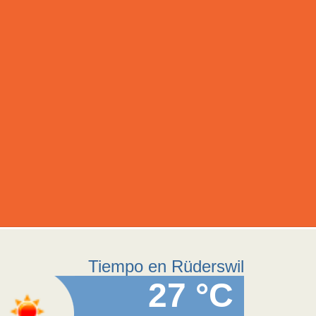
Tiempo en Rüderswil
27 °C