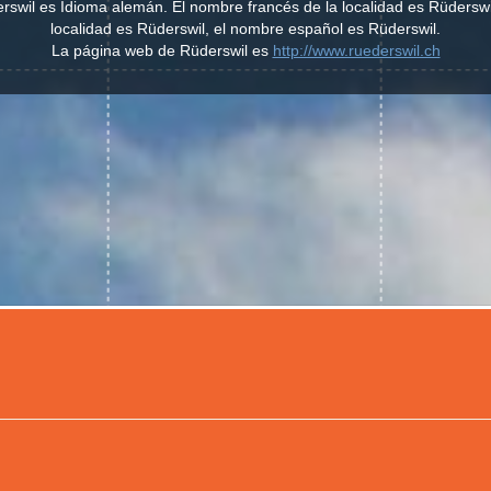
erswil es Idioma alemán. El nombre francés de la localidad es Rüderswi
localidad es Rüderswil, el nombre español es Rüderswil.
La página web de Rüderswil es
http://www.ruederswil.ch