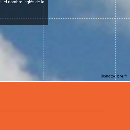
l, el nombre inglés de la
©photo-libre.fr