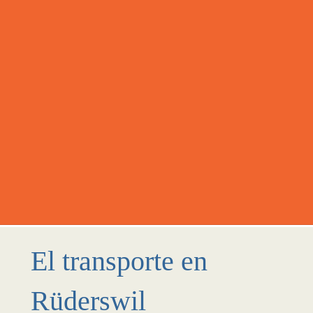
El transporte en
Rüderswil