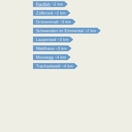
Ranflüh
~2 km
Zollbrück
~2 km
Grünenmatt
~3 km
Schwanden im Emmental
~2 km
Lauperswil
~3 km
Waldhaus
~3 km
Moosegg
~4 km
Trachselwald
~4 km