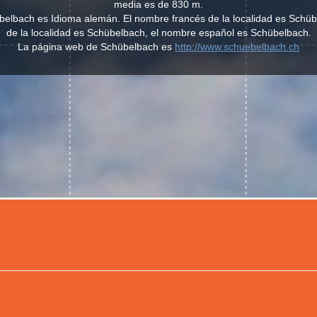
media es de 830 m.
hübelbach es Idioma alemán. El nombre francés de la localidad es Schüb
de la localidad es Schübelbach, el nombre español es Schübelbach.
La página web de Schübelbach es
http://www.schuebelbach.ch