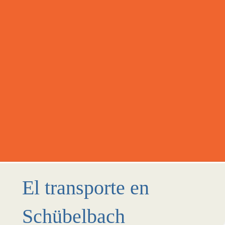
El transporte en
Schübelbach