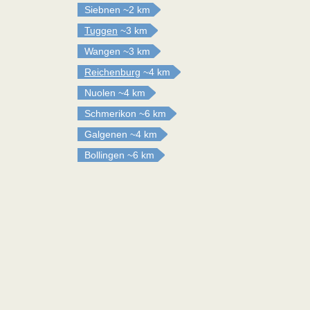
Siebnen
~2 km
Tuggen
~3 km
Wangen
~3 km
Reichenburg
~4 km
Nuolen
~4 km
Schmerikon
~6 km
Galgenen
~4 km
Bollingen
~6 km