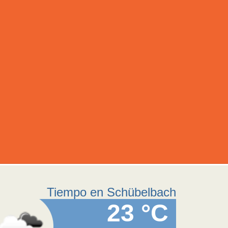
Tiempo en Schübelbach
23 °C