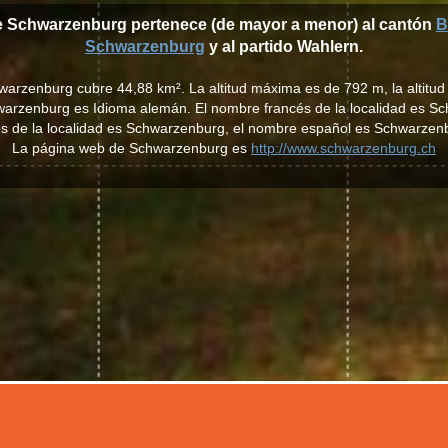
de Schwarzenburg pertenece (de mayor a menor) al cantón
B
Schwarzenburg
y al partido Wahlern.
warzenburg cubre 44,88 km². La altitud máxima es de 792 m, la altitu
chwarzenburg es Idioma alemán. El nombre francés de la localidad es S
és de la localidad es Schwarzenburg, el nombre español es Schwarzen
La página web de Schwarzenburg es
http://www.schwarzenburg.ch