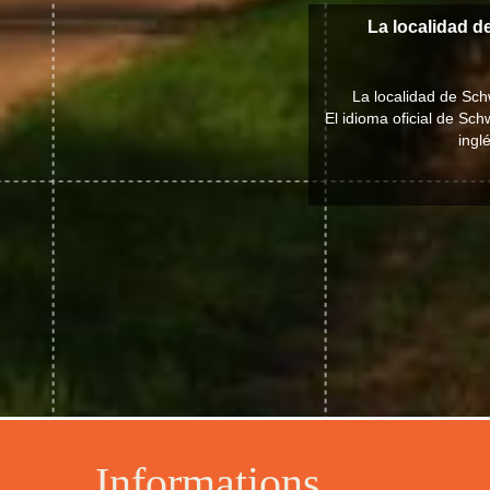
La localidad 
La localidad de Sch
El idioma oficial de S
ingl
Informations