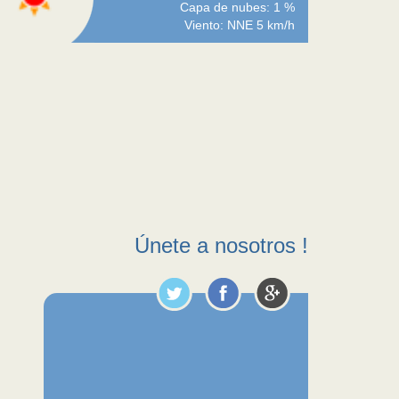
Capa de nubes: 1 %
Viento: NNE 5 km/h
Únete a nosotros !