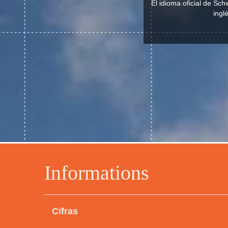
El idioma oficial de S
ingl
Informations
Cifras