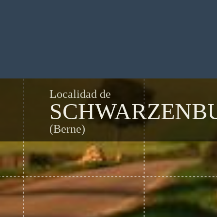
Localidad de
SCHWARZENB
(Berne)