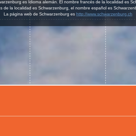
chwarzenburg es Idioma alemán. El nombre francés de la localidad es S
és de la localidad es Schwarzenburg, el nombre español es Schwarzen
La página web de Schwarzenburg es
http://www.schwarzenburg.ch