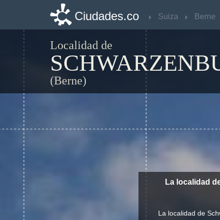
Ciudades.co
Ciudades.co
Suiza
Suiza
Berne
Berne
Localidad de
SCHWARZENB
(Berne)
La localidad 
La localidad de Sch