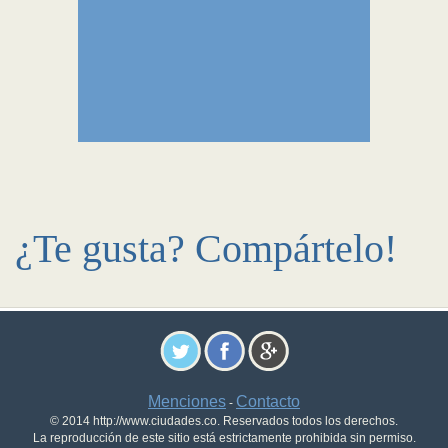
¿Te gusta? Compártelo!
Menciones
Contacto
-
© 2014 http://www.ciudades.co. Reservados todos los derechos.
La reproducción de este sitio está estrictamente prohibida sin permiso.