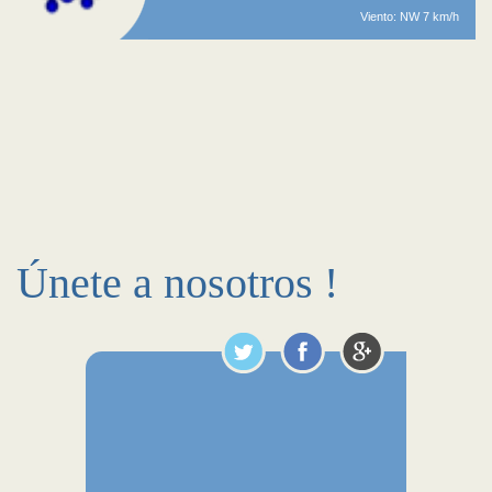
Viento: NW 7 km/h
Únete a nosotros !