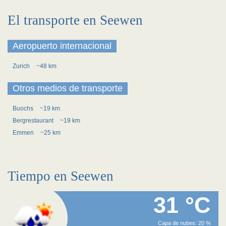
El transporte en Seewen
Aeropuerto internacional
Zurich
~48 km
Otros medios de transporte
Buochs
~19 km
Bergrestaurant
~19 km
Emmen
~25 km
Tiempo en Seewen
31 °C
Capa de nubes: 20 %