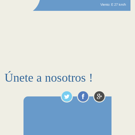
Viento: E 27 km/h
Únete a nosotros !