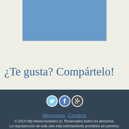
¿Te gusta? Compártelo!
Menciones
Contacto
-
© 2014 http://www.ciudades.co. Reservados todos los derechos.
La reproducción de este sitio está estrictamente prohibida sin permiso.