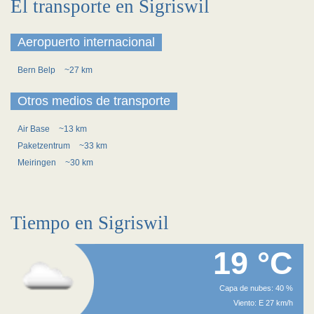
El transporte en Sigriswil
Aeropuerto internacional
Bern Belp
~27 km
Otros medios de transporte
Air Base
~13 km
Paketzentrum
~33 km
Meiringen
~30 km
Tiempo en Sigriswil
19 °C
Capa de nubes: 40 %
Viento: E 27 km/h