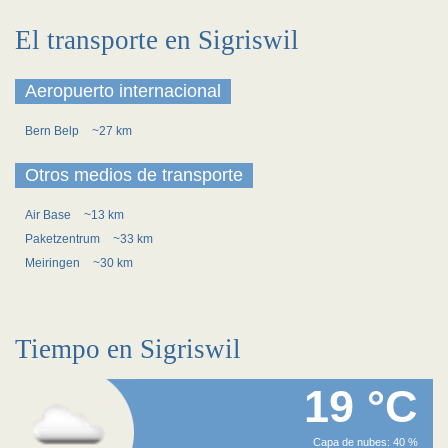
El transporte en Sigriswil
Aeropuerto internacional
Bern Belp
~27 km
Otros medios de transporte
Air Base
~13 km
Paketzentrum
~33 km
Meiringen
~30 km
Tiempo en Sigriswil
19 °C
Capa de nubes: 40 %