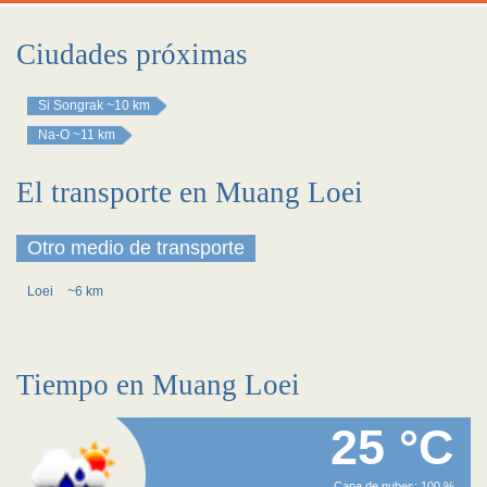
Ciudades próximas
Si Songrak
~10 km
Na-O
~11 km
El transporte en Muang Loei
Otro medio de transporte
Loei
~6 km
Tiempo en Muang Loei
25 °C
Capa de nubes: 100 %