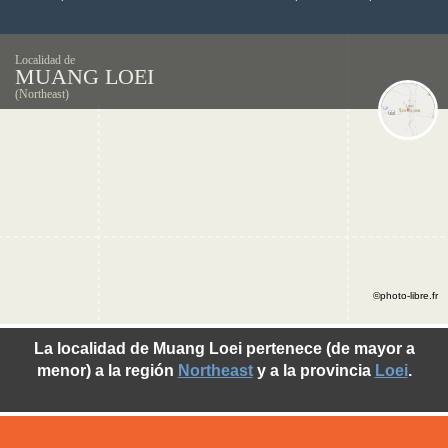
Localidad de
MUANG LOEI
(Northeast)
©photo-libre.fr
La localidad de Muang Loei pertenece (de mayor a
menor) a la región
Northeast
y a la provincia
Loei
.