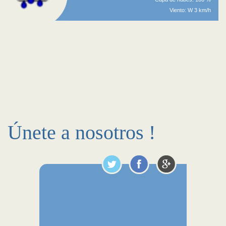
Viento: W 3 km/h
Únete a nosotros !