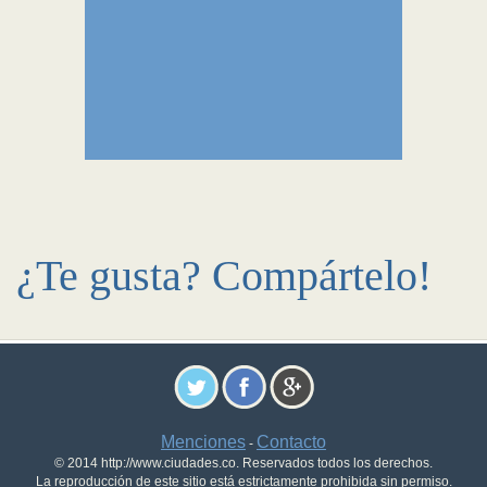
¿Te gusta? Compártelo!
Menciones
Contacto
-
© 2014 http://www.ciudades.co. Reservados todos los derechos.
La reproducción de este sitio está estrictamente prohibida sin permiso.