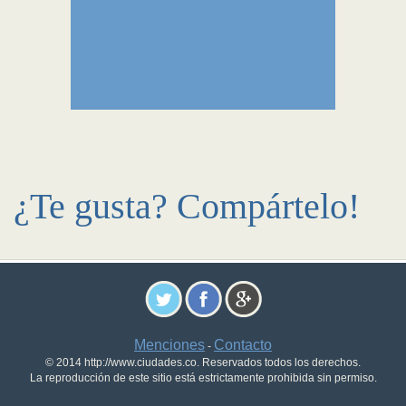
¿Te gusta? Compártelo!
Menciones
Contacto
-
© 2014 http://www.ciudades.co. Reservados todos los derechos.
La reproducción de este sitio está estrictamente prohibida sin permiso.