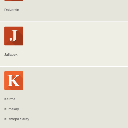
Dalvarzin
Jallabek
Kairma
Kumakay
Kushtepa Saray