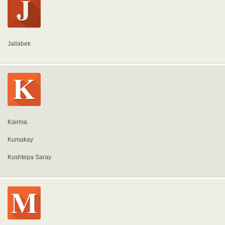
Jallabek
Kairma
Kumakay
Kushtepa Saray