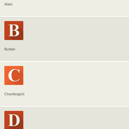
Alam
Bustan
Chumbogich