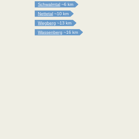
Schwalmtal
~6 km
Nettetal
~10 km
Wegberg
~13 km
Wassenberg
~16 km