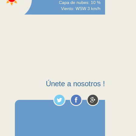
Capa de nubes: 10 %
Viento: WSW 3 km/h
Únete a nosotros !