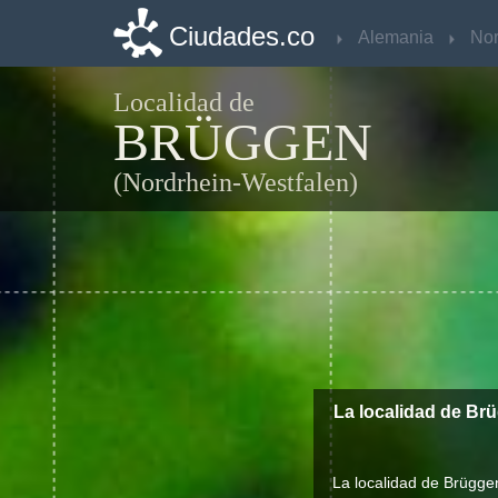
Ciudades.co
Ciudades.co
Alemania
Alemania
Localidad de
BRÜGGEN
(Nordrhein-Westfalen)
La localidad de Br
La localidad de Brügge