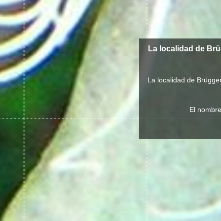
La localidad de Br
La localidad de Brügge
El nombre 