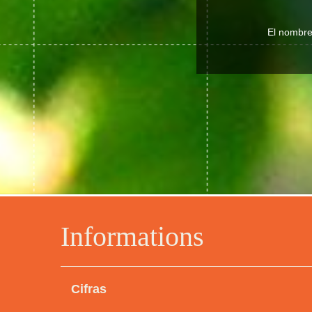
El nombre 
Informations
Cifras