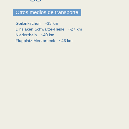
Otros medios de transporte
Geilenkirchen
~33 km
Dinslaken Schwarze-Heide
~27 km
Niederrhein
~40 km
Flugplatz Merzbrueck
~46 km