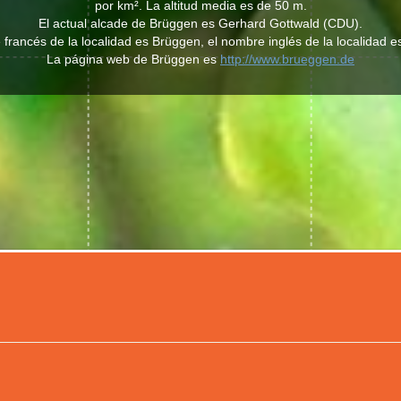
por km². La altitud media es de 50 m.
El actual alcade de Brüggen es Gerhard Gottwald (CDU).
francés de la localidad es Brüggen, el nombre inglés de la localidad 
La página web de Brüggen es
http://www.brueggen.de