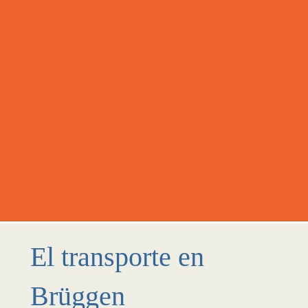
El transporte en
Brüggen