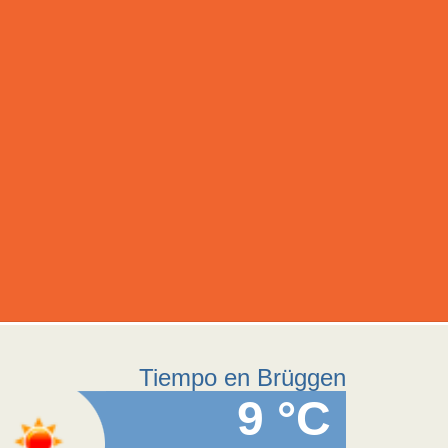
Tiempo en Brüggen
9 °C