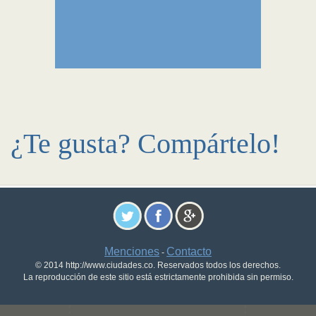
¿Te gusta? Compártelo!
Menciones
Contacto
-
© 2014 http://www.ciudades.co. Reservados todos los derechos.
La reproducción de este sitio está estrictamente prohibida sin permiso.