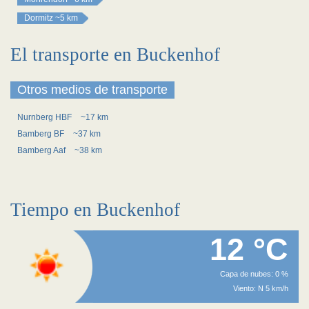
Dormitz
~5 km
El transporte en Buckenhof
Otros medios de transporte
Nurnberg HBF
~17 km
Bamberg BF
~37 km
Bamberg Aaf
~38 km
Tiempo en Buckenhof
12 °C
Capa de nubes: 0 %
Viento: N 5 km/h