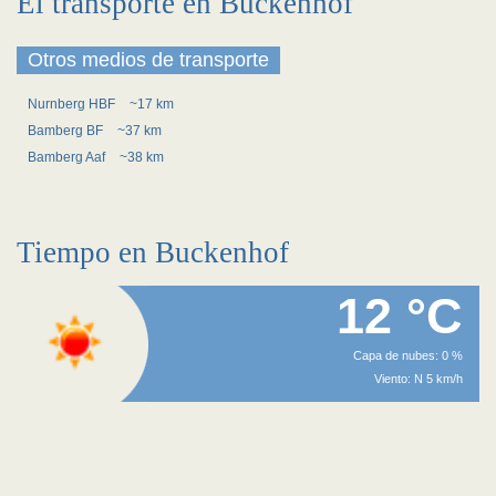
El transporte en Buckenhof
Otros medios de transporte
Nurnberg HBF
~17 km
Bamberg BF
~37 km
Bamberg Aaf
~38 km
Tiempo en Buckenhof
12 °C
Capa de nubes: 0 %
Viento: N 5 km/h