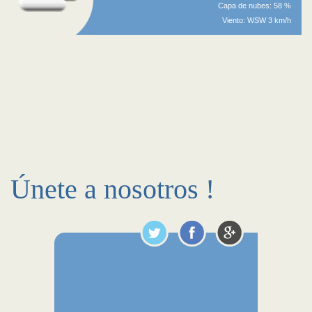
Capa de nubes: 58 %
Viento: WSW 3 km/h
Únete a nosotros !