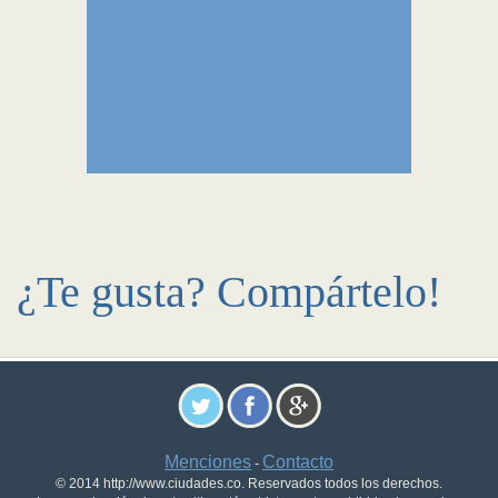
¿Te gusta? Compártelo!
Menciones
Contacto
-
© 2014 http://www.ciudades.co. Reservados todos los derechos.