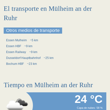
El transporte en Mülheim an der
Ruhr
Otros medios de transporte
Essen Mulheim
~5 km
Essen HBF
~9 km
Essen Railway
~9 km
Dusseldorf Hauptbahnhof
~25 km
Bochum HBF
~23 km
Tiempo en Mülheim an der Ruhr
24 °C
Capa de nubes: 58 %