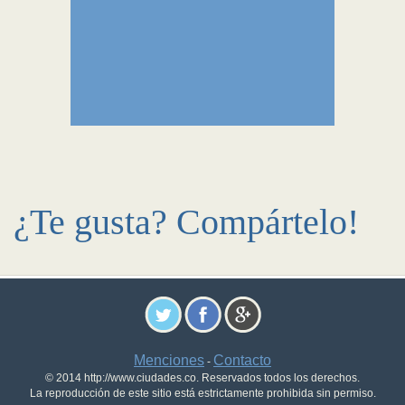
¿Te gusta? Compártelo!
Menciones
Contacto
-
© 2014 http://www.ciudades.co. Reservados todos los derechos.
La reproducción de este sitio está estrictamente prohibida sin permiso.