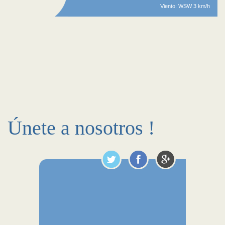
Viento: WSW 3 km/h
Únete a nosotros !