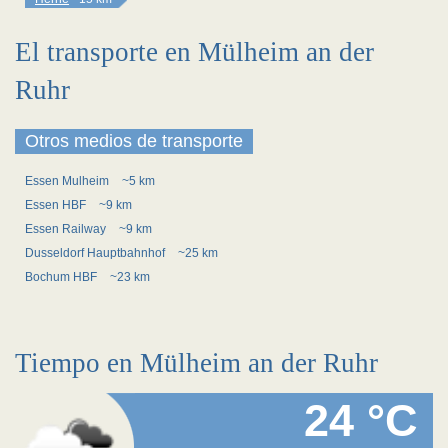
El transporte en Mülheim an der
Ruhr
Otros medios de transporte
Essen Mulheim
~5 km
Essen HBF
~9 km
Essen Railway
~9 km
Dusseldorf Hauptbahnhof
~25 km
Bochum HBF
~23 km
Tiempo en Mülheim an der Ruhr
24 °C