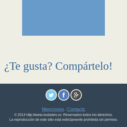
¿Te gusta? Compártelo!
Menciones
Contacto
-
© 2014 http://www.ciudades.co. Reservados todos los derechos.
La reproducción de este sitio está estrictamente prohibida sin permiso.