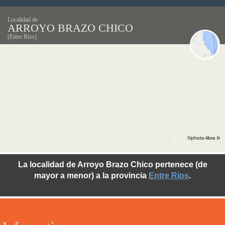
Localidad de
ARROYO BRAZO CHICO
(Entre Ríos)
©photo-libre.fr
La localidad de Arroyo Brazo Chico pertenece (de
mayor a menor) a la provincia
Entre Ríos
.