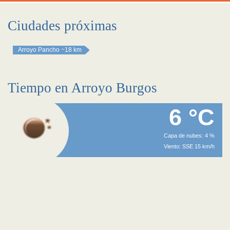
Ciudades próximas
Arroyo Pancho
~18 km
Tiempo en Arroyo Burgos
6 °C
Capa de nubes: 4 %
Viento: SSE 15 km/h