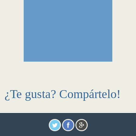
¿Te gusta? Compártelo!