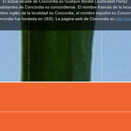
El actual alcade de Concordia es Gustavo Bordet (Justicialist Party).
s habitantes de Concordia es concordiense. El nombre francés de la loca
bre inglés de la localidad es Concordia, el nombre español es Concor
oncordia fue fundada en 1831. La página web de Concordia es
http://w