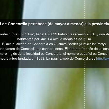
d de Concordia pertenece (de mayor a menor) a la provinci
ordia cubre 3,259 km², tiene 138.099 habitantes (censo 2001) y una 
habitantes por km². La altitud media es de 21 m.
El actual alcade de Concordia es Gustavo Bordet (Justicialist Party).
s habitantes de Concordia es concordiense. El nombre francés de la loca
bre inglés de la localidad es Concordia, el nombre español es Concor
oncordia fue fundada en 1831. La página web de Concordia es
http://w