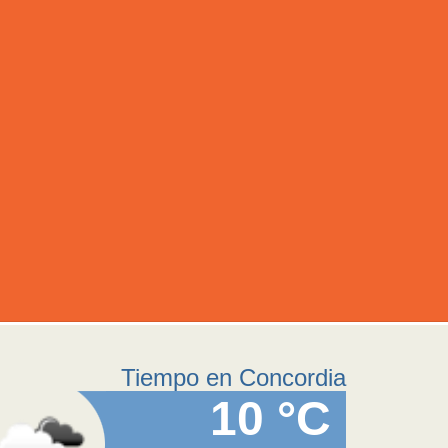
Tiempo en Concordia
10 °C