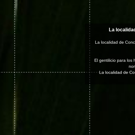
La localida
La localidad de Conc
El gentilicio para lo
nom
La localidad de C