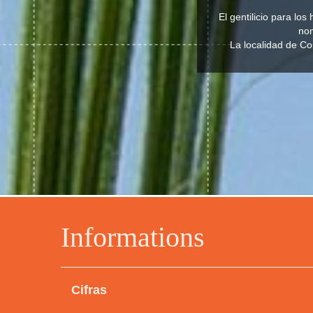
El gentilicio para lo
nom
La localidad de C
Informations
Cifras