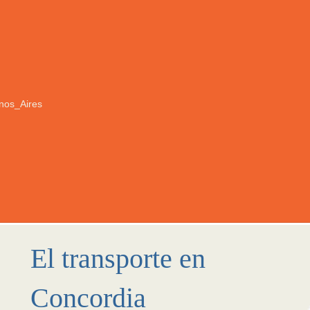
nos_Aires
El transporte en
Concordia