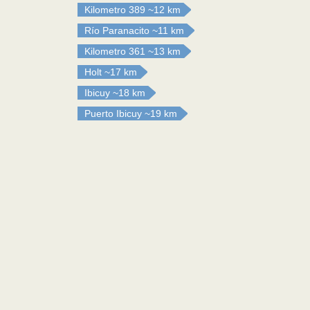
Kilometro 389
~12 km
Río Paranacito
~11 km
Kilometro 361
~13 km
Holt
~17 km
Ibicuy
~18 km
Puerto Ibicuy
~19 km