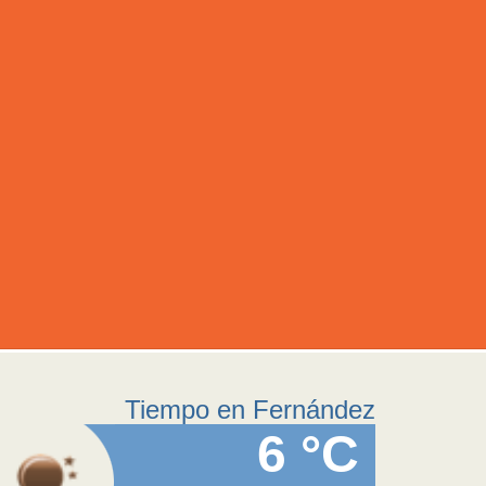
Tiempo en Fernández
6 °C