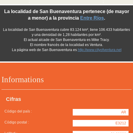
La localidad de San Buenaventura pertenece (de mayor
a menor) a la provincia
Entre Ríos
.
La localidad de San Buenaventura cubre 83.124 km², tiene 106.433 habitantes
y una densidad de 1,28 habitantes por km².
El actual alcade de San Buenaventura es Mike Tracy.
El nombre francés de la localidad es Ventura.
La página web de San Buenaventura es
http://www.cityofventura.net
Informations
Cifras
Código del país :
AR
Código postal :
E3212