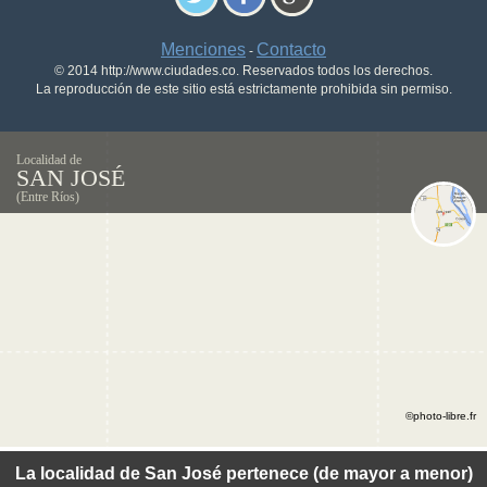
Menciones
Contacto
-
© 2014 http://www.ciudades.co. Reservados todos los derechos.
La reproducción de este sitio está estrictamente prohibida sin permiso.
Localidad de
SAN JOSÉ
(Entre Ríos)
©photo-libre.fr
La localidad de San José pertenece (de mayor a menor)