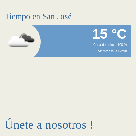
Tiempo en San José
15 °C
Capa de nubes: 100 %
Viento: SW 39 km/h
Únete a nosotros !