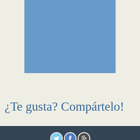
¿Te gusta? Compártelo!