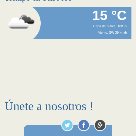
15 °C
Capa de nubes: 100 %
Viento: SW 39 km/h
Únete a nosotros !