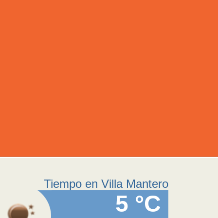
Tiempo en Villa Mantero
5 °C