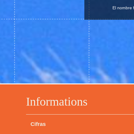
El nombre f
Informations
Cifras