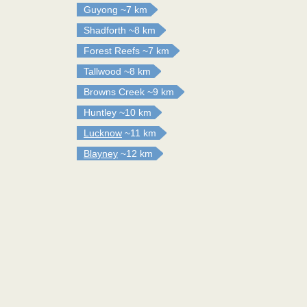
Guyong
~7 km
Shadforth
~8 km
Forest Reefs
~7 km
Tallwood
~8 km
Browns Creek
~9 km
Huntley
~10 km
Lucknow
~11 km
Blayney
~12 km