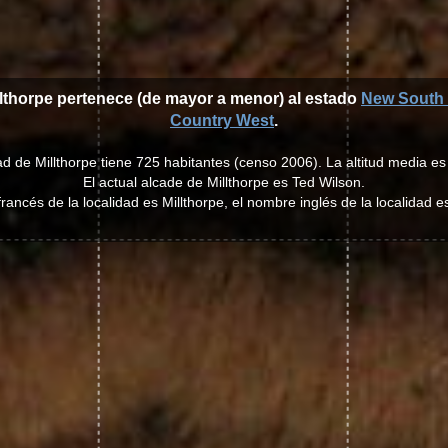
llthorpe pertenece (de mayor a menor) al estado
New South
Country West
.
ad de Millthorpe tiene 725 habitantes (censo 2006). La altitud media e
El actual alcade de Millthorpe es Ted Wilson.
rancés de la localidad es Millthorpe, el nombre inglés de la localidad es