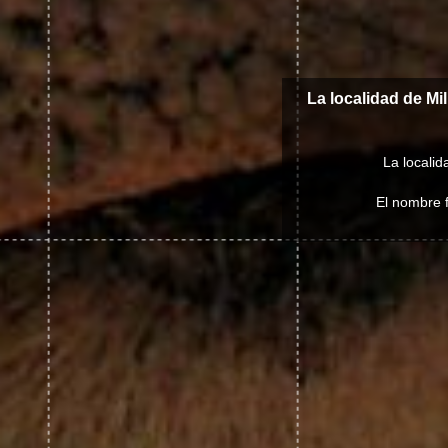
La localidad de Mi
La localid
El nombre f