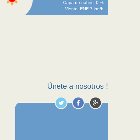
Capa de nubes: 0 %
Viento: ENE 7 km/h
Únete a nosotros !