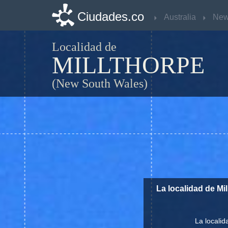
Ciudades.co
Ciudades.co
Australia
Australia
Localidad de
MILLTHORPE
(New South Wales)
La localidad de Mi
La localid