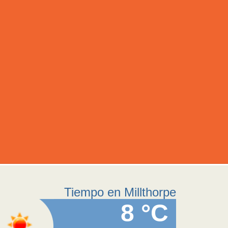
Tiempo en Millthorpe
8 °C