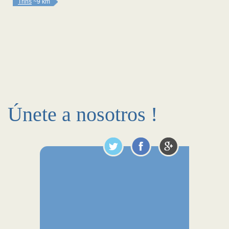
Trins
~9 km
Únete a nosotros !