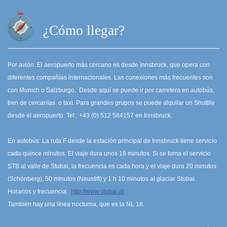
¿Cómo llegar?
Por avión: El aeropuerto más cercano es desde Innsbruck, que opera con
diferentes compañías internacionales. Las conexiones más frecuentes son
con Munich o Salzburgo. Desde aquí se puede ir por carretera en autobús,
tren de cercanías o taxi. Para grandes grupos se puede alquilar un Shuttlle
desde el aeropuerto. Tel.: +43 (0) 512 584157 en Innsbruck.
En autobús: La ruta F desde la estación principal de Innsbruck tiene servicio
cada quince minutos. El viaje dura unos 18 minutos. Si se toma el servicio
STB al valle de Stubai, la frecuencia es cada hora y el viaje dura 20 minutos
(Schönberg), 50 minutos (Neustift) y 1 h 10 minutos al glaciar Stubai.
Horarios y frecuencia:
http://www.stubai.at
También hay una línea nocturna, que es la NL 18.