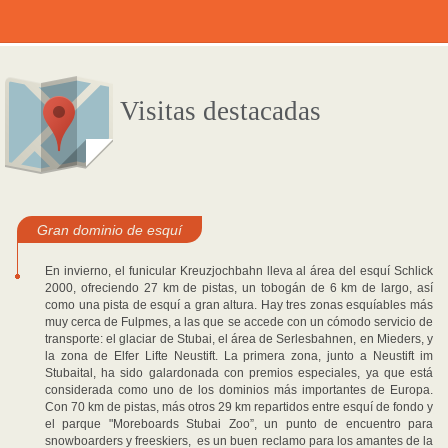
Visitas destacadas
Gran dominio de esquí
En invierno, el funicular Kreuzjochbahn lleva al área del esquí Schlick
2000, ofreciendo 27 km de pistas, un tobogán de 6 km de largo, así
como una pista de esquí a gran altura. Hay tres zonas esquíables más
muy cerca de Fulpmes, a las que se accede con un cómodo servicio de
transporte: el glaciar de Stubai, el área de Serlesbahnen, en Mieders, y
la zona de Elfer Lifte Neustift. La primera zona, junto a Neustift im
Stubaital, ha sido galardonada con premios especiales, ya que está
considerada como uno de los dominios más importantes de Europa.
Con 70 km de pistas, más otros 29 km repartidos entre esquí de fondo y
el parque "Moreboards Stubai Zoo”, un punto de encuentro para
snowboarders y freeskiers, es un buen reclamo para los amantes de la