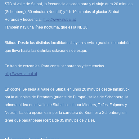
STB al valle de Stubai, la frecuencia es cada hora y el viaje dura 20 minutos
(Schönberg), 50 minutos (Neustift) y 1 h 10 minutos al glaciar Stubai.
Horarios y frecuencia:
http://www.stubai.at
También hay una línea nocturna, que es la NL 18.
Skibus: Desde las distintas localidades hay un servicio gratuito de autobús
que lleva hasta las distintas estaciones de esquí.
En tren de cercanías: Para consultar horarios y frecuencias
http://www.stubai.at
En coche: Se llega al valle de Stubai en unos 20 minutos desde Innsbruck
por la autopista de Brennero (puente de Europa), salida de Schönberg, la
primera aldea en el valle de Stubai, continuar Mieders, Telfes, Fulpmes y
Neustift. La otra opción es ir por la carretera de Brenner a Schönberg sin
tener que pagar peaje (cerca de 35 minutos de viaje).