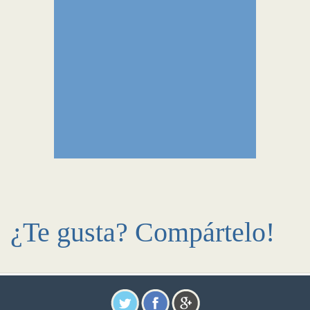
¿Te gusta? Compártelo!