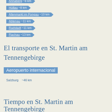
Annaberg
~8 km
Hüttau
~8 km
Altenmarkt im Pongau
~10 km
Abtenau
~11 km
Radstadt
~11 km
Flachau
~13 km
El transporte en St. Martin am
Tennengebirge
Aeropuerto internacional
Salzburg
~46 km
Tiempo en St. Martin am
Tennengebirge