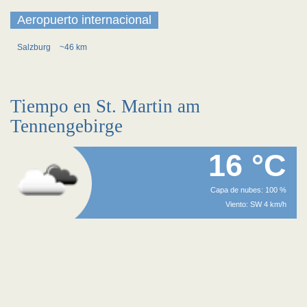
Aeropuerto internacional
Salzburg
~46 km
Tiempo en St. Martin am
Tennengebirge
16 °C
Capa de nubes: 100 %
Viento: SW 4 km/h