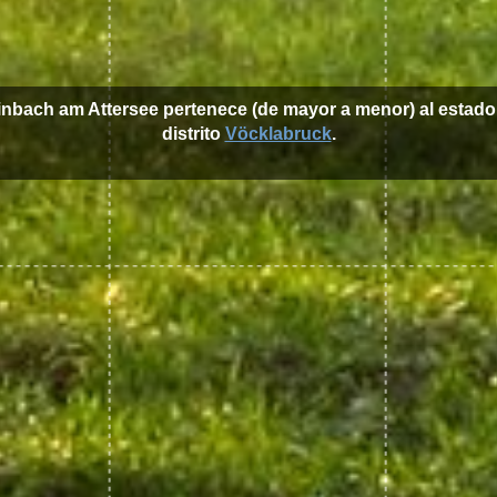
einbach am Attersee pertenece (de mayor a menor) al estad
distrito
Vöcklabruck
.