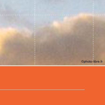
©photo-libre.fr