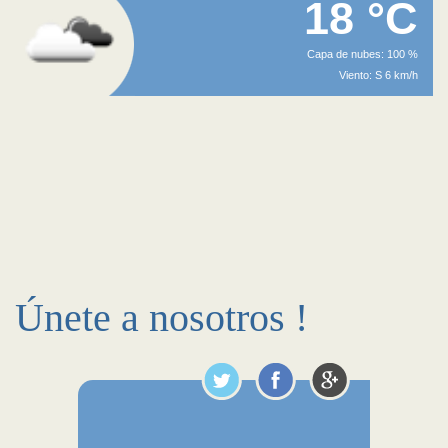
18 °C
Capa de nubes: 100 %
Viento: S 6 km/h
Únete a nosotros !