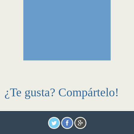
¿Te gusta? Compártelo!