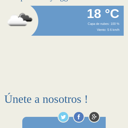
18 °C
Capa de nubes: 100 %
Viento: S 6 km/h
Únete a nosotros !