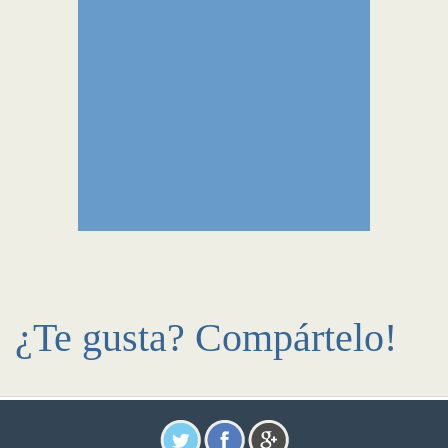
¿Te gusta? Compártelo!